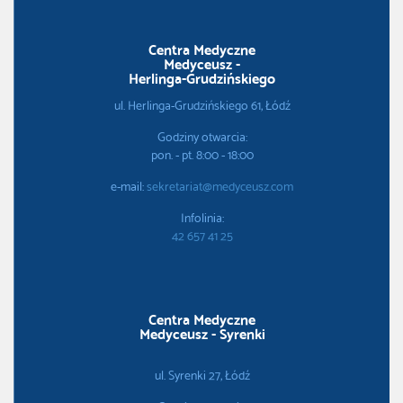
Centra Medyczne
Medyceusz -
Herlinga-Grudzińskiego
ul. Herlinga-Grudzińskiego 61, Łódź
Godziny otwarcia:
pon. - pt. 8:00 - 18:00
e-mail:
sekretariat@medyceusz.com
Infolinia:
42 657 41 25
Centra Medyczne
Medyceusz - Syrenki
ul. Syrenki 27, Łódź