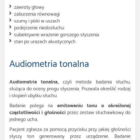
zawroty głowy
zaburzenia równowagi
szumy i piski w uszach
podejrzenie niedosłuchu
subiektywne wrażenie gorszego słyszenia
stan po urazach akustycznych
Audiometria tonalna
Audiometria tonalna,
czyli metoda badania słuchu,
służąca do oceny progu słyszenia. Pozwala określić rodzaj
i stopień ubytku słuchu.
Badanie polega na
emitowaniu tonu o określonej
częstotliwości i głośności
przez zestaw słuchawkowy do
jednego ucha.
Pacjent zgłasza za pomocą przycisku przy jakiej głośności
słyszy ton generowany przez urządzenie. Badanie