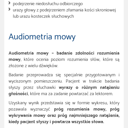
podejrzenie niedosłuchu odbiorczego
urazy głowy z podejrzeniem złamania kości skroniowej
lub urazu kosteczek słuchowych
Audiometria mowy
Audiometria mowy – badanie zdolności rozumienia
mowy
, które ocenia poziom rozumienia słów, które są
złożone z wielu dźwięków.
Badanie przeprowadza się specjalnie przygotowanym i
wyciszonym pomieszczeniu. Pacjent w trakcie badania
słyszy przez słuchawki
wyrazy o różnym natężeniu
głośności
, które ma za zadanie powtarzać za lektorem.
Uzyskany wynik przedstawia się w formie wykresu, który
pozawala wyznaczyć
próg rozumienia mowy, próg
wykrywania mowy oraz próg najmniejszego natężenia,
kiedy pacjent słyszy i powtarza wszystkie słowa.