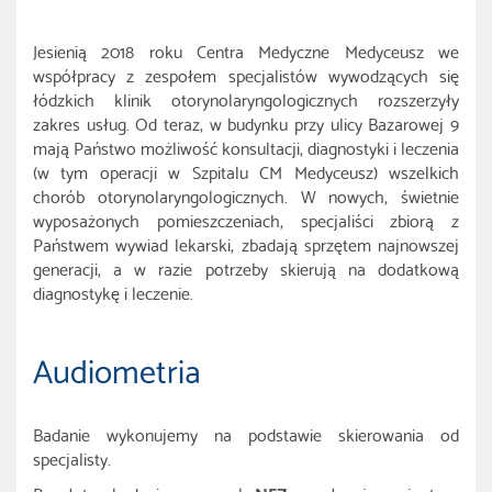
Jesienią 2018 roku Centra Medyczne Medyceusz we
współpracy z zespołem specjalistów wywodzących się
łódzkich klinik otorynolaryngologicznych rozszerzyły
zakres usług. Od teraz, w budynku przy ulicy Bazarowej 9
mają Państwo możliwość konsultacji, diagnostyki i leczenia
(w tym operacji w Szpitalu CM Medyceusz) wszelkich
chorób otorynolaryngologicznych. W nowych, świetnie
wyposażonych pomieszczeniach, specjaliści zbiorą z
Państwem wywiad lekarski, zbadają sprzętem najnowszej
generacji, a w razie potrzeby skierują na dodatkową
diagnostykę i leczenie.
Audiometria
Badanie wykonujemy na podstawie skierowania od
specjalisty.