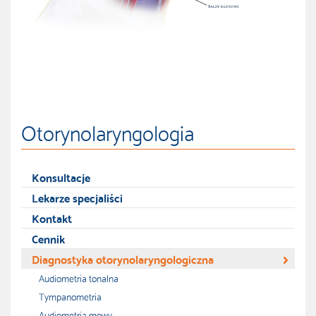
Otorynolaryngologia
Konsultacje
Lekarze specjaliści
Kontakt
Cennik
Diagnostyka otorynolaryngologiczna
Audiometria tonalna
Tympanometria
Audiometria mowy