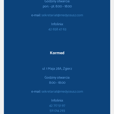
Godziny otwarcia:
pon. - pt. 8:00 - 18:00
e-mail:
sekretariat@medyceusz.com
Infolinia:
42 658 47 63
Kormed
ul. 1 Maja 28A, Zgierz
Godziny otwarcia:
8:00 - 18:00
e-mail:
sekretariat@medyceusz.com
Infolinia:
42 717 51 97
511 014 293