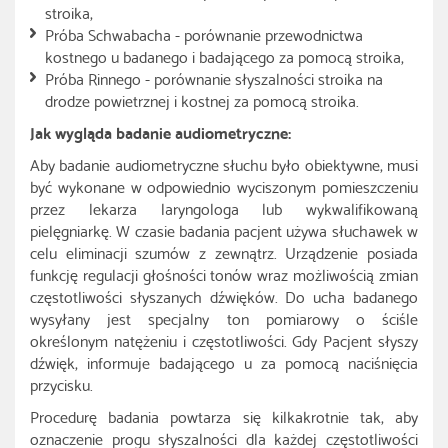
stroika,
Próba Schwabacha - porównanie przewodnictwa
kostnego u badanego i badającego za pomocą stroika,
Próba Rinnego - porównanie słyszalności stroika na
drodze powietrznej i kostnej za pomocą stroika.
Jak wygląda badanie audiometryczne:
Aby badanie audiometryczne słuchu było obiektywne, musi
być wykonane w odpowiednio wyciszonym pomieszczeniu
przez lekarza laryngologa lub wykwalifikowaną
pielęgniarkę. W czasie badania pacjent używa słuchawek w
celu eliminacji szumów z zewnątrz. Urządzenie posiada
funkcję regulacji głośności tonów wraz możliwością zmian
częstotliwości słyszanych dźwięków. Do ucha badanego
wysyłany jest specjalny ton pomiarowy o ściśle
określonym natężeniu i częstotliwości. Gdy Pacjent słyszy
dźwięk, informuje badającego u za pomocą naciśnięcia
przycisku.
Procedurę badania powtarza się kilkakrotnie tak, aby
oznaczenie progu słyszalności dla każdej częstotliwości