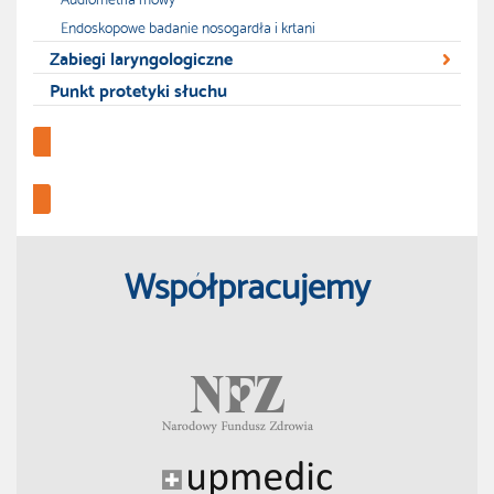
Endoskopowe badanie nosogardła i krtani
Zabiegi laryngologiczne
Punkt protetyki słuchu
Profilaktyka zdrowotna
Współpracujemy