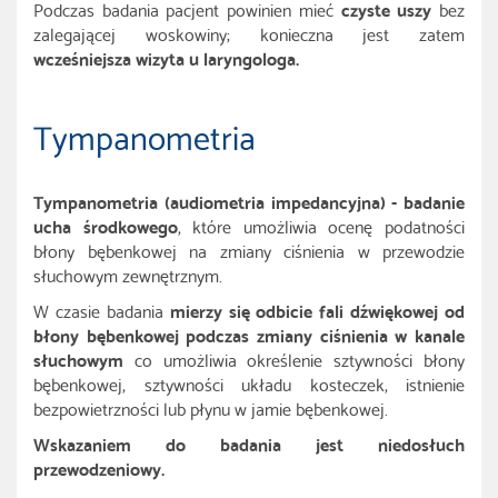
Podczas badania pacjent powinien mieć
czyste uszy
bez
zalegającej woskowiny; konieczna jest zatem
wcześniejsza wizyta u laryngologa.
Tympanometria
Tympanometria (audiometria impedancyjna) - badanie
ucha środkowego
, które umożliwia ocenę podatności
błony bębenkowej na zmiany ciśnienia w przewodzie
słuchowym zewnętrznym.
W czasie badania
mierzy się odbicie fali dźwiękowej od
błony bębenkowej podczas zmiany ciśnienia w kanale
słuchowym
co umożliwia określenie sztywności błony
bębenkowej, sztywności układu kosteczek, istnienie
bezpowietrzności lub płynu w jamie bębenkowej.
Wskazaniem do badania jest niedosłuch
przewodzeniowy.