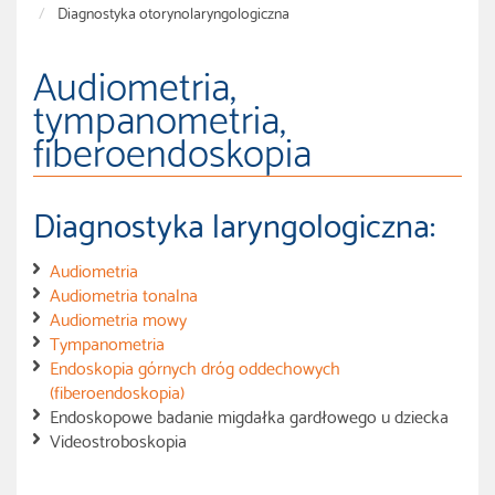
Diagnostyka otorynolaryngologiczna
Audiometria,
tympanometria,
fiberoendoskopia
Diagnostyka laryngologiczna:
Audiometria
Audiometria tonalna
Audiometria mowy
Tympanometria
Endoskopia górnych dróg oddechowych
(fiberoendoskopia)
Endoskopowe badanie migdałka gardłowego u dziecka
Videostroboskopia