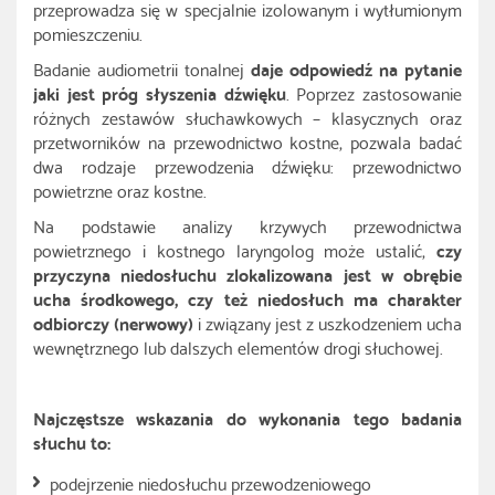
przeprowadza się w specjalnie izolowanym i wytłumionym
pomieszczeniu.
Badanie audiometrii tonalnej
daje odpowiedź na pytanie
jaki jest próg słyszenia dźwięku
. Poprzez zastosowanie
różnych zestawów słuchawkowych – klasycznych oraz
przetworników na przewodnictwo kostne, pozwala badać
dwa rodzaje przewodzenia dźwięku: przewodnictwo
powietrzne oraz kostne.
Na podstawie analizy krzywych przewodnictwa
powietrznego i kostnego laryngolog może ustalić,
czy
przyczyna niedosłuchu zlokalizowana jest w obrębie
ucha środkowego, czy też niedosłuch ma charakter
odbiorczy (nerwowy)
i związany jest z uszkodzeniem ucha
wewnętrznego lub dalszych elementów drogi słuchowej.
Najczęstsze wskazania do wykonania tego badania
słuchu to:
podejrzenie niedosłuchu przewodzeniowego