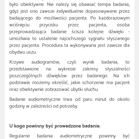
było obiektywne. Nie należy się obawiać tempa badania,
gdyż jest ono zawsze indywidualnie dopasowywane przez
badającego do możliwości pacjenta. Po każdorazowym
wciśnięciu przycisku przez pacjenta, osoba
przeprowadzająca badanie ścisza kolejne dźwięki -
umożliwia to ustalenie najcichszego sygnału słyszanego
przez pacjenta. Procedura ta wykonywana jest zawsze dla
obydwu uszu.
Krzywe audiogramów, czyli wynik badania, to
przedstawione na wykresie zakresy słyszalności
poszczególnych dźwięków przez badanego. Na ich
podstawie możemy określić, jakie schorzenie ma pacjent
oraz obiektywnie zobrazować ubytki słuchu.
Badanie audiometryczne trwa od paru minut do około
godziny w zależności od potrzeby.
U kogo powinny być prowadzone badania:
Regularne badania audiometryczne powinny być