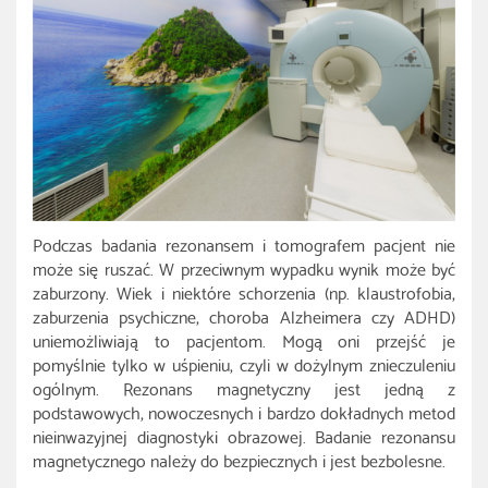
Podczas badania rezonansem i tomografem pacjent nie
może się ruszać. W przeciwnym wypadku wynik może być
zaburzony. Wiek i niektóre schorzenia (np. klaustrofobia,
zaburzenia psychiczne, choroba Alzheimera czy ADHD)
uniemożliwiają to pacjentom. Mogą oni przejść je
pomyślnie tylko w uśpieniu, czyli w dożylnym znieczuleniu
ogólnym. Rezonans magnetyczny jest jedną z
podstawowych, nowoczesnych i bardzo dokładnych metod
nieinwazyjnej diagnostyki obrazowej. Badanie rezonansu
magnetycznego należy do bezpiecznych i jest bezbolesne.