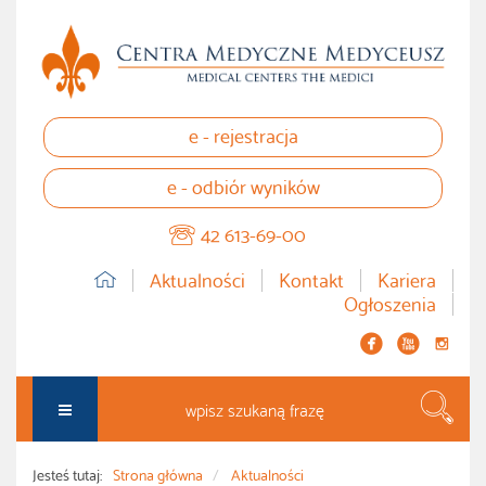
e - rejestracja
e - odbiór wyników
42 613-69-00
Aktualności
Kontakt
Kariera
Ogłoszenia


instagram
Szuka
Jesteś tutaj:
Strona główna
Aktualności