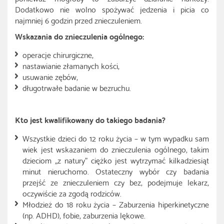
Dodatkowo nie wolno spożywać jedzenia i picia co
najmniej 6 godzin przed znieczuleniem.
Wskazania do znieczulenia ogólnego:
operacje chirurgiczne,
nastawianie złamanych kości,
usuwanie zębów,
długotrwałe badanie w bezruchu.
Kto jest kwalifikowany do takiego badania?
Wszystkie dzieci do 12 roku życia – w tym wypadku sam
wiek jest wskazaniem do znieczulenia ogólnego, takim
dzieciom „z natury” ciężko jest wytrzymać kilkadziesiąt
minut nieruchomo. Ostateczny wybór czy badania
przejść ze znieczuleniem czy bez, podejmuje lekarz,
oczywiście za zgodą rodziców.
Młodzież do 18 roku życia – Zaburzenia hiperkinetyczne
(np. ADHD), fobie, zaburzenia lękowe.