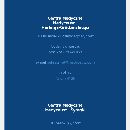
Centra Medyczne
Medyceusz -
Herlinga-Grudzińskiego
ul. Herlinga-Grudzińskiego 61, Łódź
Godziny otwarcia:
pon. - pt. 8:00 - 18:00
e-mail:
sekretariat@medyceusz.com
Infolinia:
42 657 41 25
Centra Medyczne
Medyceusz - Syrenki
ul. Syrenki 27, Łódź