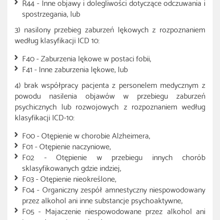
R44 - Inne objawy i dolegliwości dotyczące odczuwania i
spostrzegania, lub
3) nasilony przebieg zaburzeń lękowych z rozpoznaniem
według klasyfikacji ICD 10:
F40 - Zaburzenia lękowe w postaci fobii,
F41 - Inne zaburzenia lękowe, lub
4) brak współpracy pacjenta z personelem medycznym z
powodu nasilenia objawów w przebiegu zaburzeń
psychicznych lub rozwojowych z rozpoznaniem według
klasyfikacji ICD-10:
F00 - Otępienie w chorobie Alzheimera,
F01 - Otępienie naczyniowe,
F02 - Otępienie w przebiegu innych chorób
sklasyfikowanych gdzie indziej,
F03 - Otępienie nieokreślone,
F04 - Organiczny zespół amnestyczny niespowodowany
przez alkohol ani inne substancje psychoaktywne,
F05 - Majaczenie niespowodowane przez alkohol ani