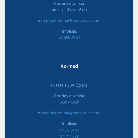
Godziny otwarcia:
pon. - pt. 8:00 - 18:00
e-mail:
sekretariat@medyceusz.com
Infolinia:
42 658 47 63
Kormed
ul. 1 Maja 28A, Zgierz
Godziny otwarcia:
8:00 - 18:00
e-mail:
sekretariat@medyceusz.com
Infolinia:
42 717 51 97
511 014 293