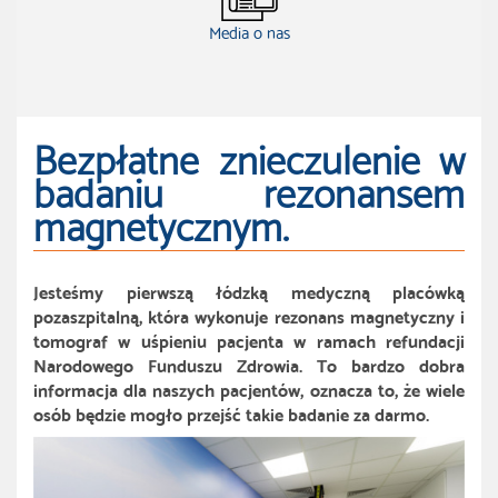
Media o nas
Bezpłatne znieczulenie w
badaniu rezonansem
magnetycznym.
Jesteśmy pierwszą łódzką medyczną placówką
pozaszpitalną, która wykonuje rezonans magnetyczny i
tomograf w uśpieniu pacjenta w ramach refundacji
Narodowego Funduszu Zdrowia. To bardzo dobra
informacja dla naszych pacjentów, oznacza to, że wiele
osób będzie mogło przejść takie badanie za darmo.