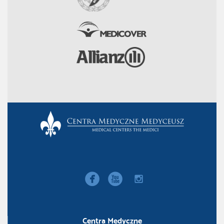


instagram
Centra Medyczne