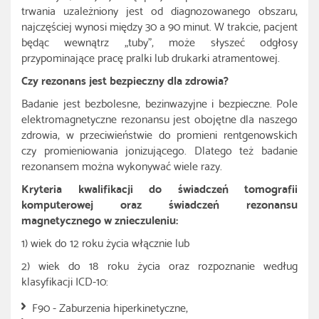
trwania uzależniony jest od diagnozowanego obszaru,
najczęściej wynosi między 30 a 90 minut. W trakcie, pacjent
będąc wewnątrz „tuby”, może słyszeć odgłosy
przypominające pracę pralki lub drukarki atramentowej.
Czy rezonans jest bezpieczny dla zdrowia?
Badanie jest bezbolesne, bezinwazyjne i bezpieczne. Pole
elektromagnetyczne rezonansu jest obojętne dla naszego
zdrowia, w przeciwieństwie do promieni rentgenowskich
czy promieniowania jonizującego. Dlatego też badanie
rezonansem można wykonywać wiele razy.
Kryteria kwalifikacji do świadczeń tomografii
komputerowej oraz świadczeń rezonansu
magnetycznego w znieczuleniu:
1) wiek do 12 roku życia włącznie lub
2) wiek do 18 roku życia oraz rozpoznanie według
klasyfikacji ICD-10:
F90 - Zaburzenia hiperkinetyczne,