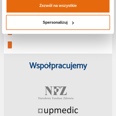
Cennik
Zezwól na wszystkie
Karta podarunkowa
Prywatny gabinet okulistyczny
Spersonalizuj
Profilaktyka zdrowotna
Współpracujemy