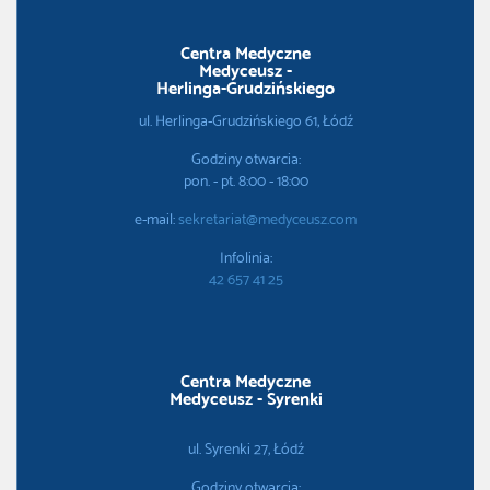
Centra Medyczne
Medyceusz -
Herlinga-Grudzińskiego
ul. Herlinga-Grudzińskiego 61, Łódź
Godziny otwarcia:
pon. - pt. 8:00 - 18:00
e-mail:
sekretariat@medyceusz.com
Infolinia:
42 657 41 25
Centra Medyczne
Medyceusz - Syrenki
ul. Syrenki 27, Łódź
Godziny otwarcia: