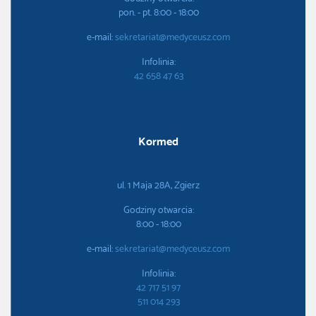
pon. - pt. 8:00 - 18:00
e-mail:
sekretariat@medyceusz.com
Infolinia:
42 658 47 63
Kormed
ul. 1 Maja 28A, Zgierz
Godziny otwarcia:
8:00 - 18:00
e-mail:
sekretariat@medyceusz.com
Infolinia:
42 717 51 97
511 014 293