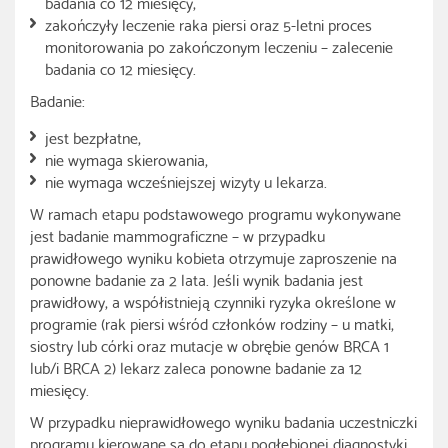
badania co 12 miesięcy,
zakończyły leczenie raka piersi oraz 5-letni proces
monitorowania po zakończonym leczeniu – zalecenie
badania co 12 miesięcy.
Badanie:
jest bezpłatne,
nie wymaga skierowania,
nie wymaga wcześniejszej wizyty u lekarza.
W ramach etapu podstawowego programu wykonywane
jest badanie mammograficzne – w przypadku
prawidłowego wyniku kobieta otrzymuje zaproszenie na
ponowne badanie za 2 lata. Jeśli wynik badania jest
prawidłowy, a współistnieją czynniki ryzyka określone w
programie (rak piersi wśród członków rodziny – u matki,
siostry lub córki oraz mutacje w obrębie genów BRCA 1
lub/i BRCA 2) lekarz zaleca ponowne badanie za 12
miesięcy.
W przypadku nieprawidłowego wyniku badania uczestniczki
programu kierowane są do etapu pogłębionej diagnostyki,