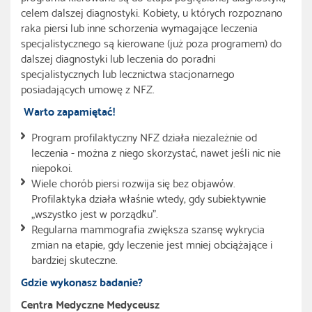
celem dalszej diagnostyki. Kobiety, u których rozpoznano
raka piersi lub inne schorzenia wymagające leczenia
specjalistycznego są kierowane (już poza programem) do
dalszej diagnostyki lub leczenia do poradni
specjalistycznych lub lecznictwa stacjonarnego
posiadających umowę z NFZ.
Warto zapamiętać!
Program profilaktyczny NFZ działa niezależnie od
leczenia - można z niego skorzystać, nawet jeśli nic nie
niepokoi.
Wiele chorób piersi rozwija się bez objawów.
Profilaktyka działa właśnie wtedy, gdy subiektywnie
„wszystko jest w porządku”.
Regularna mammografia zwiększa szansę wykrycia
zmian na etapie, gdy leczenie jest mniej obciążające i
bardziej skuteczne.
Gdzie wykonasz badanie?
Centra Medyczne Medyceusz