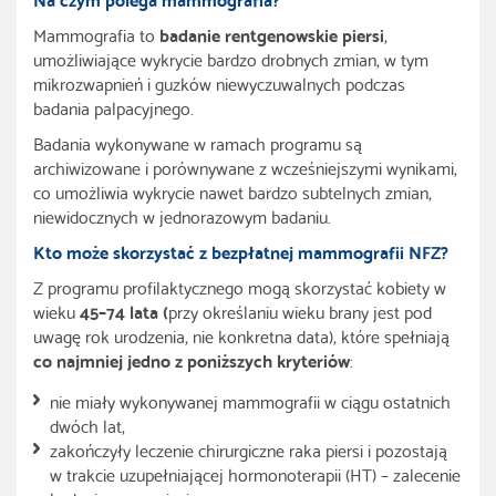
Mammografia to
badanie rentgenowskie piersi
,
umożliwiające wykrycie bardzo drobnych zmian, w tym
mikrozwapnień i guzków niewyczuwalnych podczas
badania palpacyjnego.
Badania wykonywane w ramach programu są
archiwizowane i porównywane z wcześniejszymi wynikami,
co umożliwia wykrycie nawet bardzo subtelnych zmian,
niewidocznych w jednorazowym badaniu.
Kto może skorzystać z bezpłatnej mammografii NFZ?
Z programu profilaktycznego mogą skorzystać kobiety w
wieku
45–74 lata (
przy określaniu wieku brany jest pod
uwagę rok urodzenia, nie konkretna data), które spełniają
co najmniej jedno z poniższych kryteriów
:
nie miały wykonywanej mammografii w ciągu ostatnich
dwóch lat,
zakończyły leczenie chirurgiczne raka piersi i pozostają
w trakcie uzupełniającej hormonoterapii (HT) – zalecenie