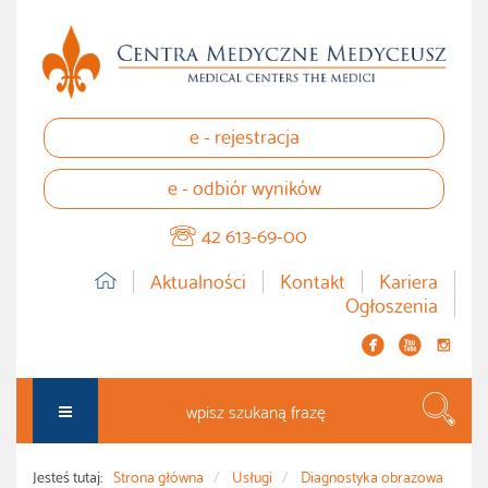
e - rejestracja
e - odbiór wyników
42 613-69-00
Aktualności
Kontakt
Kariera
Ogłoszenia


instagram
Szuka
Jesteś tutaj:
Strona główna
Usługi
Diagnostyka obrazowa