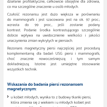
działanie profilaktyczne, całkowicie obojętne dla zdrowia,
co ma szczególne znaczenie u osób młodych.
Czułość rezonansu jest dużo większa w porównaniu
do mammografii i jest szacowana jest na ok. 97 proc.;
wzrasta do 99 proc., jeśli zostanie podany
kontrast. Podanie środka kontrastującego szczególnie
dobrze wpływa na uwidocznienie wielkości i jakości
unaczynienia zmian wykrytych w piersiach.
Rezonans magnetyczny piersi najczęściej jest procedurą
komplementarną dla badań USG piersi i mammografii,
choć znacznie nowocześniejszą i tym samym
dokładniejszą. Istotne jest umiejętne stosowanie
wszystkich technik.
Wskazania do badania piersi rezonansem
magnetycznym:
u kobiet młodych, wynika to z budowy tkanki piersi,
która zmienia się z wiekiem i u młodych kobiet jest