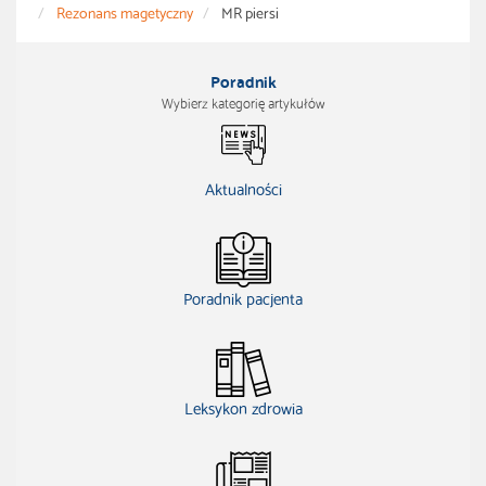
Rezonans magetyczny
MR piersi
Poradnik
Wybierz kategorię artykułów
Aktualności
Poradnik pacjenta
Leksykon zdrowia