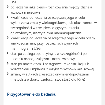
USG
po leczeniu raka piersi - różnicowanie między blizną a
wznową miejscową
kwalifikacja do leczenia oszczędzającego w celu
wykluczenia zmiany wieloogniskowej lub obustronnej, w
szczególności w tzw. piersi o gęstym utkaniu
gruczołowym, nieczytelnym mammograficznie
kwalifikacja do leczenia oszczędzającego w celu oceny
wielkości zmiany przy rozbieżnych wynikach
mammografii i USG
stan po zabiegu operacyjnym, w szczególności po
leczeniu oszczędzającym - ocena wznowy
stan po mastektomii i następowej rekonstrukcji lub
wszczepieniu implantu, z ryzykiem wznowy miejscowej
zmiany w sutkach z wszczepionymi endoprotezami
(metoda z wyboru, czułość i swoistość ok. 90%)
Przygotowanie do badania: