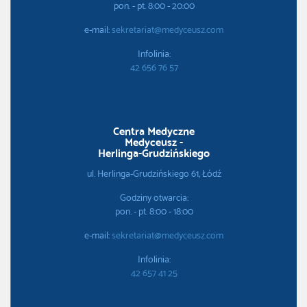
pon. - pt. 8:00 - 20:00
e-mail:
sekretariat@medyceusz.com
Infolinia:
42 656 76 57
Centra Medyczne
Medyceusz -
Herlinga-Grudzińskiego
ul. Herlinga-Grudzińskiego 61, Łódź
Godziny otwarcia:
pon. - pt. 8:00 - 18:00
e-mail:
sekretariat@medyceusz.com
Infolinia:
42 657 41 25