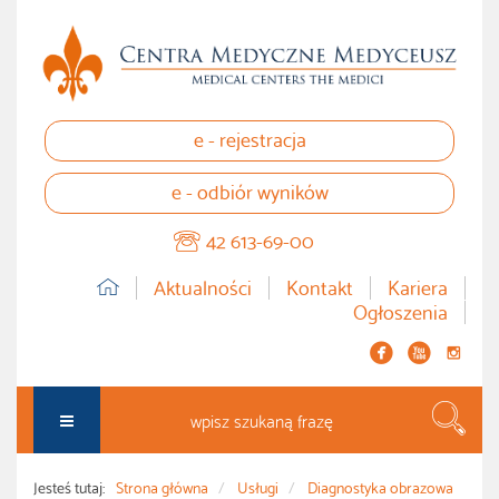
e - rejestracja
e - odbiór wyników
42 613-69-00
Aktualności
Kontakt
Kariera
Ogłoszenia


instagram
Szuka
Jesteś tutaj:
Strona główna
Usługi
Diagnostyka obrazowa