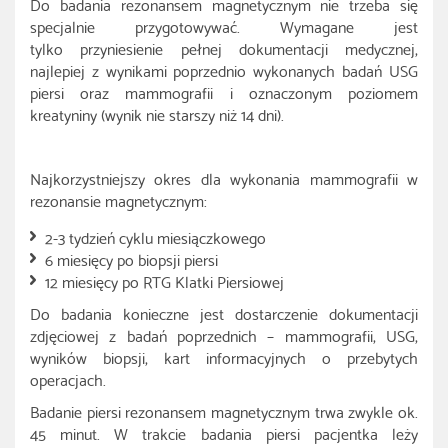
Do badania rezonansem magnetycznym nie trzeba się
specjalnie przygotowywać. Wymagane jest
tylko przyniesienie pełnej dokumentacji medycznej,
najlepiej z wynikami poprzednio wykonanych badań USG
piersi oraz mammografii i oznaczonym poziomem
kreatyniny (wynik nie starszy niż 14 dni).
Najkorzystniejszy okres dla wykonania mammografii w
rezonansie magnetycznym:
2-3 tydzień cyklu miesiączkowego
6 miesięcy po biopsji piersi
12 miesięcy po RTG Klatki Piersiowej
Do badania konieczne jest dostarczenie dokumentacji
zdjęciowej z badań poprzednich – mammografii, USG,
wyników biopsji, kart informacyjnych o przebytych
operacjach.
Badanie piersi rezonansem magnetycznym trwa zwykle ok.
45 minut. W trakcie badania piersi pacjentka leży