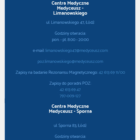
Centra Medyczne
Medyceusz -
Limanowskiego
ul. Limanowskiego 47, Łódź
Godziny otwracia:
pon. - pt. 8:00 - 20:00
e-mail:
limanowskiego47@medyceusz.com
poz.limanowskiego@medyceusz.com
Zapisy na badanie Rezonansu Magnetycznego:
42 613 69 11/00
Zapisy do poradni POZ:
42 613 69 47
797-009-127
Centra Medyczne
Medyceusz - Sporna
ul. Sporna 83, Łódź
Godziny otwarcia: