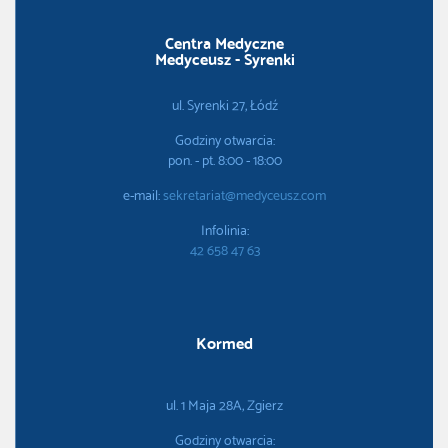
Centra Medyczne
Medyceusz - Syrenki
ul. Syrenki 27, Łódź
Godziny otwarcia:
pon. - pt. 8:00 - 18:00
e-mail:
sekretariat@medyceusz.com
Infolinia:
42 658 47 63
Kormed
ul. 1 Maja 28A, Zgierz
Godziny otwarcia: