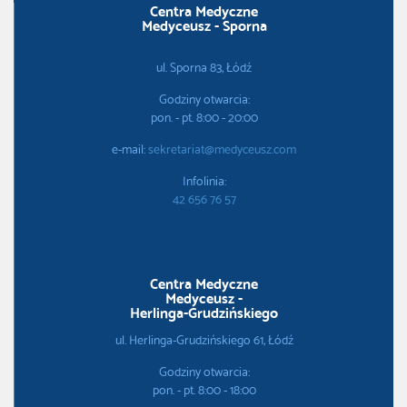
Centra Medyczne
Medyceusz - Sporna
ul. Sporna 83, Łódź
Godziny otwarcia:
pon. - pt. 8:00 - 20:00
e-mail:
sekretariat@medyceusz.com
Infolinia:
42 656 76 57
Centra Medyczne
Medyceusz -
Herlinga-Grudzińskiego
ul. Herlinga-Grudzińskiego 61, Łódź
Godziny otwarcia:
pon. - pt. 8:00 - 18:00