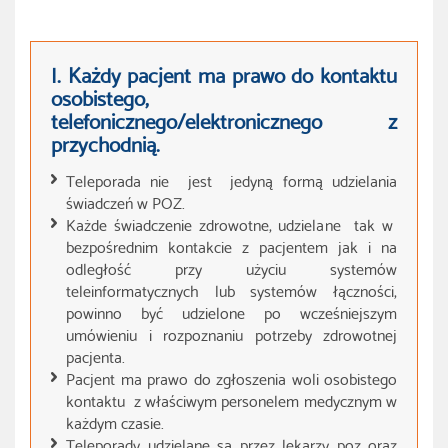
I. Każdy pacjent ma prawo do kontaktu
osobistego,
telefonicznego/elektronicznego z
przychodnią.
Teleporada nie jest jedyną formą udzielania
świadczeń w POZ.
Każde świadczenie zdrowotne, udzielane tak w
bezpośrednim kontakcie z pacjentem jak i na
odległość przy użyciu systemów
teleinformatycznych lub systemów łączności,
powinno być udzielone po wcześniejszym
umówieniu i rozpoznaniu potrzeby zdrowotnej
pacjenta.
Pacjent ma prawo do zgłoszenia woli osobistego
kontaktu z właściwym personelem medycznym w
każdym czasie.
Teleporady udzielane są przez lekarzy poz oraz