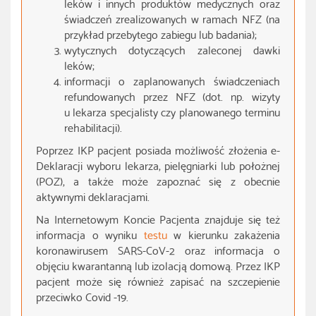
leków i innych produktów medycznych oraz
świadczeń zrealizowanych w ramach NFZ (na
przykład przebytego zabiegu lub badania);
wytycznych dotyczących zaleconej dawki
leków;
informacji o zaplanowanych świadczeniach
refundowanych przez NFZ (dot. np. wizyty
u lekarza specjalisty czy planowanego terminu
rehabilitacji).
Poprzez IKP pacjent posiada możliwość złożenia e-
Deklaracji wyboru lekarza, pielęgniarki lub położnej
(POZ), a także może zapoznać się z obecnie
aktywnymi deklaracjami.
Na Internetowym Koncie Pacjenta znajduje się też
informacja o wyniku
testu
w kierunku zakażenia
koronawirusem SARS-CoV-2 oraz informacja o
objęciu kwarantanną lub izolacją domową. Przez IKP
pacjent może się również zapisać na szczepienie
przeciwko Covid -19.