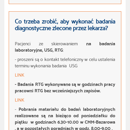
Co trzeba zrobić, aby wykonać badania
diagnostyczne zlecone przez lekarza?
Pacjenci ze skierowaniem
na badania
laboratoryjne, USG, RTG
:
- proszeni są o kontakt telefoniczny w celu ustalenia
terminu wykonania badania USG
LINK
- Badania RTG wykonywane są w godzinach pracy
pracowni RTG bez wcześniejszych zapisów
.
LINK
-
Pobrania materiału do badań laboratoryjnych
realizowane
są na bieżąco od poniedziałku do
piątku w godzinach 6.30-10.00
w CMM-Bazarowa
, a w pozostałych poradniach w godz. 8.00-9.00 .