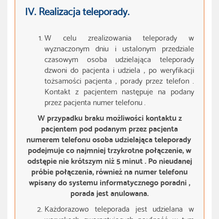
IV. Realizacja teleporady.
W celu zrealizowania teleporady w
wyznaczonym dniu i ustalonym przedziale
czasowym osoba udzielająca teleporady
dzwoni do pacjenta i udziela , po weryfikacji
tożsamości pacjenta , porady przez telefon .
Kontakt z pacjentem następuje na podany
przez pacjenta numer telefonu .
W przypadku braku możliwości kontaktu z
pacjentem pod podanym przez pacjenta
numerem telefonu osoba udzielająca teleporady
podejmuje co najmniej trzykrotne połączenie, w
odstępie nie krótszym niż 5 minut . Po nieudanej
próbie połączenia, również na numer telefonu
wpisany do systemu informatycznego poradni ,
porada jest anulowana.
Każdorazowo teleporada jest udzielana w
warunkach gwarantujących poufność, w tym