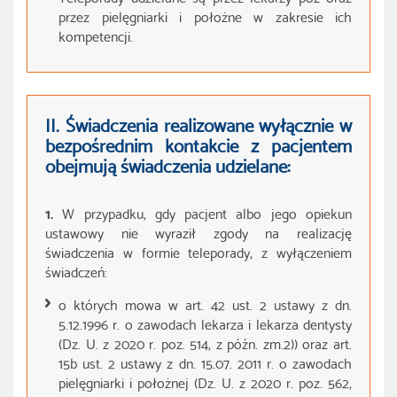
przez pielęgniarki i położne w zakresie ich
kompetencji.
II. Świadczenia realizowane wyłącznie w
bezpośrednim kontakcie z pacjentem
obejmują świadczenia udzielane:
1.
W przypadku, gdy pacjent albo jego opiekun
ustawowy nie wyraził zgody na realizację
świadczenia w formie teleporady, z wyłączeniem
świadczeń:
o których mowa w art. 42 ust. 2 ustawy z dn.
5.12.1996 r. o zawodach lekarza i lekarza dentysty
(Dz. U. z 2020 r. poz. 514, z późn. zm.2)) oraz art.
15b ust. 2 ustawy z dn. 15.07. 2011 r. o zawodach
pielęgniarki i położnej (Dz. U. z 2020 r. poz. 562,