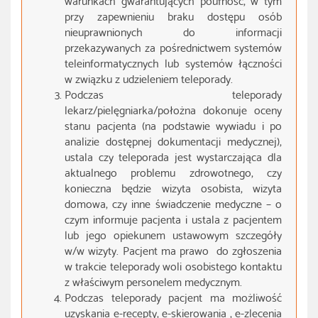
przy zapewnieniu braku dostępu osób
nieuprawnionych do informacji
przekazywanych za pośrednictwem systemów
teleinformatycznych lub systemów łączności
w związku z udzieleniem teleporady.
Podczas teleporady
lekarz/pielęgniarka/położna dokonuje oceny
stanu pacjenta (na podstawie wywiadu i po
analizie dostępnej dokumentacji medycznej),
ustala czy teleporada jest wystarczająca dla
aktualnego problemu zdrowotnego, czy
konieczna będzie wizyta osobista, wizyta
domowa, czy inne świadczenie medyczne – o
czym informuje pacjenta i ustala z pacjentem
lub jego opiekunem ustawowym szczegóły
w/w wizyty. Pacjent ma prawo do zgłoszenia
w trakcie teleporady woli osobistego kontaktu
z właściwym personelem medycznym.
Podczas teleporady pacjent ma możliwość
uzyskania e-recepty, e-skierowania , e-zlecenia