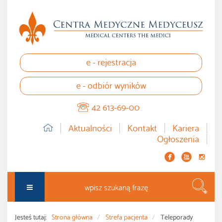
e - rejestracja
e - odbiór wyników
42 613-69-00
Aktualności
Kontakt
Kariera
Ogłoszenia


instagram
Szuka
Jesteś tutaj:
Strona główna
Strefa pacjenta
Teleporady