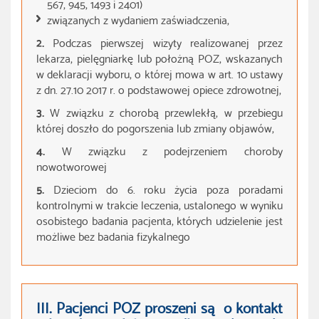
567, 945, 1493 i 2401)
związanych z wydaniem zaświadczenia,
2.
Podczas pierwszej wizyty realizowanej przez
lekarza, pielęgniarkę lub położną POZ, wskazanych
w deklaracji wyboru, o której mowa w art. 10 ustawy
z dn. 27.10 2017 r. o podstawowej opiece zdrowotnej,
3.
W związku z chorobą przewlekłą, w przebiegu
której doszło do pogorszenia lub zmiany objawów,
4.
W związku z podejrzeniem choroby
nowotworowej
5.
Dzieciom do 6. roku życia poza poradami
kontrolnymi w trakcie leczenia, ustalonego w wyniku
osobistego badania pacjenta, których udzielenie jest
możliwe bez badania fizykalnego
III. Pacjenci POZ proszeni są o kontakt