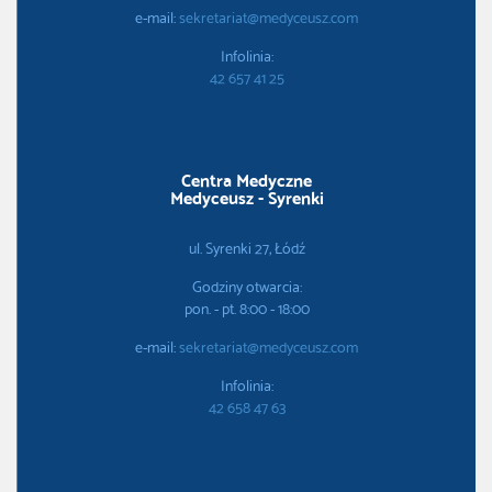
e-mail:
sekretariat@medyceusz.com
Infolinia:
42 657 41 25
Centra Medyczne
Medyceusz - Syrenki
ul. Syrenki 27, Łódź
Godziny otwarcia:
pon. - pt. 8:00 - 18:00
e-mail:
sekretariat@medyceusz.com
Infolinia:
42 658 47 63