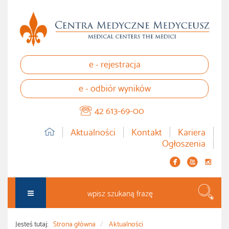
e - rejestracja
e - odbiór wyników
42 613-69-00
Aktualności
Kontakt
Kariera
Ogłoszenia


instagram
Szuka
Jesteś tutaj:
Strona główna
Aktualności