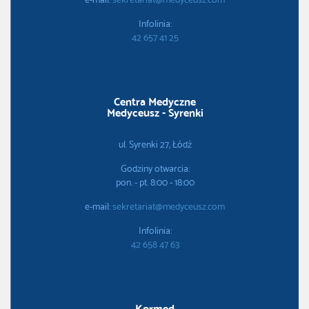
Infolinia:
42 657 41 25
Centra Medyczne
Medyceusz - Syrenki
ul. Syrenki 27, Łódź
Godziny otwarcia:
pon. - pt. 8:00 - 18:00
e-mail:
sekretariat@medyceusz.com
Infolinia:
42 658 47 63
Kormed