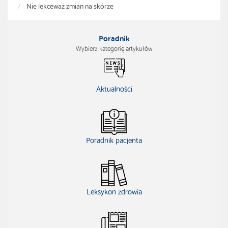
Nie lekceważ zmian na skórze
Poradnik
Wybierz kategorię artykułów
Aktualności
Poradnik pacjenta
Leksykon zdrowia