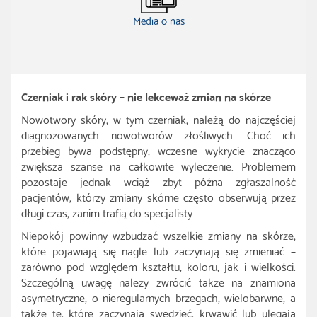
Media o nas
Czerniak i rak skóry – nie lekceważ zmian na skórze
Nowotwory skóry, w tym czerniak, należą do najczęściej
diagnozowanych nowotworów złośliwych. Choć ich
przebieg bywa podstępny, wczesne wykrycie znacząco
zwiększa szanse na całkowite wyleczenie. Problemem
pozostaje jednak wciąż zbyt późna zgłaszalność
pacjentów, którzy zmiany skórne często obserwują przez
długi czas, zanim trafią do specjalisty.
Niepokój powinny wzbudzać wszelkie zmiany na skórze,
które pojawiają się nagle lub zaczynają się zmieniać –
zarówno pod względem kształtu, koloru, jak i wielkości.
Szczególną uwagę należy zwrócić także na znamiona
asymetryczne, o nieregularnych brzegach, wielobarwne, a
także te, które zaczynają swędzieć, krwawić lub ulegają