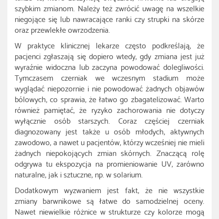
szybkim zmianom. Należy też zwrócić uwagę na wszelkie
niegojące się lub nawracające ranki czy strupki na skórze
oraz przewlekłe owrzodzenia.
W praktyce klinicznej lekarze często podkreślają, że
pacjenci zgłaszają się dopiero wtedy, gdy zmiana jest już
wyraźnie widoczna lub zaczyna powodować dolegliwości.
Tymczasem czerniak we wczesnym stadium może
wyglądać niepozornie i nie powodować żadnych objawów
bólowych, co sprawia, że łatwo go zbagatelizować. Warto
również pamiętać, że ryzyko zachorowania nie dotyczy
wyłącznie osób starszych. Coraz częściej czerniak
diagnozowany jest także u osób młodych, aktywnych
zawodowo, a nawet u pacjentów, którzy wcześniej nie mieli
żadnych niepokojących zmian skórnych. Znaczącą rolę
odgrywa tu ekspozycja na promieniowanie UV, zarówno
naturalne, jak i sztuczne, np. w solarium.
Dodatkowym wyzwaniem jest fakt, że nie wszystkie
zmiany barwnikowe są łatwe do samodzielnej oceny.
Nawet niewielkie różnice w strukturze czy kolorze mogą