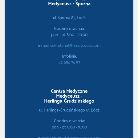
Medyceusz - Sporna
ul. Sporna 83, Łódź
Godziny otwarcia:
pon. - pt. 8:00 - 20:00
e-mail:
sekretariat@medyceusz.com
Infolinia:
42 656 76 57
Centra Medyczne
Medyceusz -
Herlinga-Grudzińskiego
ul. Herlinga-Grudzińskiego 61, Łódź
Godziny otwarcia:
pon. - pt. 8:00 - 18:00
e-mail:
sekretariat@medyceusz.com