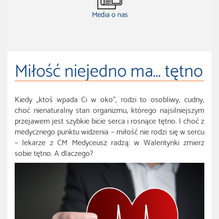
Media o nas
Miłość niejedno ma… tętno
Kiedy „ktoś wpada Ci w oko”, rodzi to osobliwy, cudny,
choć nienaturalny stan organizmu, którego najsilniejszym
przejawem jest szybkie bicie serca i rosnące tętno. I choć z
medycznego punktu widzenia – miłość nie rodzi się w sercu
– lekarze z CM Medyceusz radzą: w Walentynki zmierz
sobie tętno. A dlaczego?