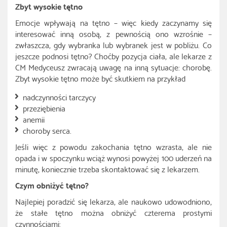
Zbyt wysokie tętno
Emocje wpływają na tętno – więc kiedy zaczynamy się
interesować inną osobą, z pewnością ono wzrośnie –
zwłaszcza, gdy wybranka lub wybranek jest w pobliżu. Co
jeszcze podnosi tętno? Choćby pozycja ciała, ale lekarze z
CM Medyceusz zwracają uwagę na inną sytuacje: chorobę.
Zbyt wysokie tętno może być skutkiem na przykład
nadczynności tarczycy
przeziębienia
anemii
choroby serca.
Jeśli więc z powodu zakochania tętno wzrasta, ale nie
opada i w spoczynku wciąż wynosi powyżej 100 uderzeń na
minutę, koniecznie trzeba skontaktować się z lekarzem.
Czym obniżyć tętno?
Najlepiej poradzić się lekarza, ale naukowo udowodniono,
że stałe tętno można obniżyć czterema prostymi
czynnościami: