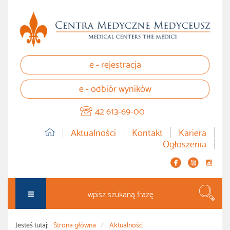
e - rejestracja
e - odbiór wyników
42 613-69-00
Aktualności
Kontakt
Kariera
Ogłoszenia


instagram
Szuka
Jesteś tutaj:
Strona główna
Aktualności