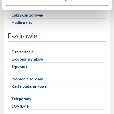
Blog - poradnik pacjenta
Leksykon zdrowia
Media o nas
E-zdrowie
E-rejestracja
E-odbiór wyników
E-porada
Promocja zdrowia
Karta podarunkowa
Teleporady
COVID-19