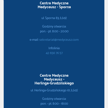
Centra Medyczne
Medyceusz - Sporna
ul. Sporna 83, Łódź
Godziny otwarcia:
pon. - pt. 8:00 - 20:00
e-mail:
sekretariat@medyceusz.com
Infolinia:
42 656 76 57
Centra Medyczne
Medyceusz -
Herlinga-Grudzińskiego
ul. Herlinga-Grudzińskiego 61, Łódź
Godziny otwarcia:
pon. - pt. 8:00 - 18:00