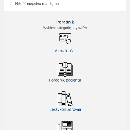
Miłość niejedno ma… tętno
Poradnik
Wybierz kategorię artykułów
Aktualności
Poradnik pacjenta
Leksykon zdrowia