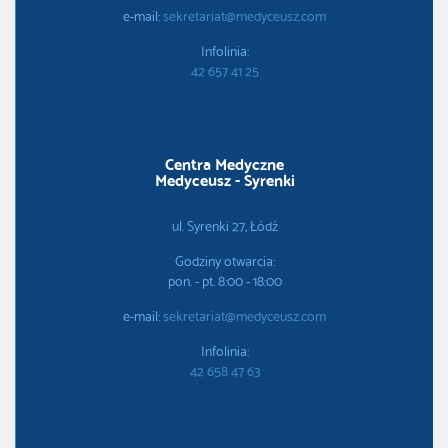
e-mail:
sekretariat@medyceusz.com
Infolinia:
42 657 41 25
Centra Medyczne
Medyceusz - Syrenki
ul. Syrenki 27, Łódź
Godziny otwarcia:
pon. - pt. 8:00 - 18:00
e-mail:
sekretariat@medyceusz.com
Infolinia:
42 658 47 63