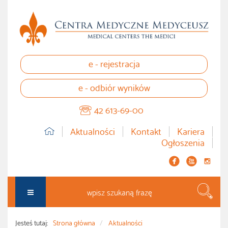
e - rejestracja
e - odbiór wyników
42 613-69-00
Aktualności
Kontakt
Kariera
Ogłoszenia


instagram
Szuka
Jesteś tutaj:
Strona główna
Aktualności