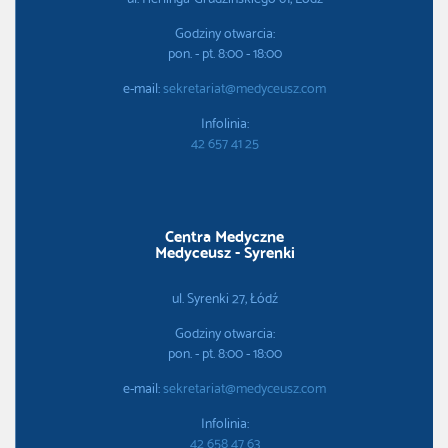
Godziny otwarcia:
pon. - pt. 8:00 - 18:00
e-mail:
sekretariat@medyceusz.com
Infolinia:
42 657 41 25
Centra Medyczne
Medyceusz - Syrenki
ul. Syrenki 27, Łódź
Godziny otwarcia:
pon. - pt. 8:00 - 18:00
e-mail:
sekretariat@medyceusz.com
Infolinia:
42 658 47 63