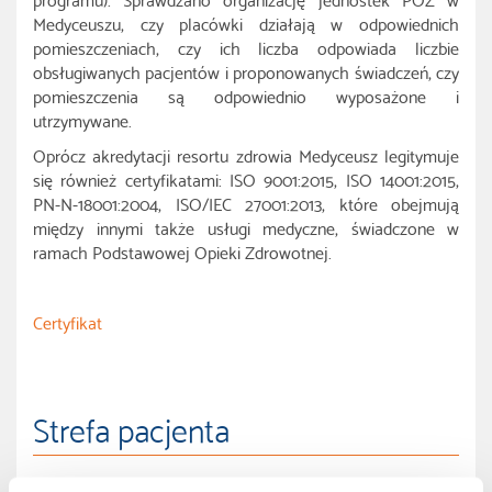
Medyceuszu, czy placówki działają w odpowiednich
pomieszczeniach, czy ich liczba odpowiada liczbie
obsługiwanych pacjentów i proponowanych świadczeń, czy
pomieszczenia są odpowiednio wyposażone i
utrzymywane.
Oprócz akredytacji resortu zdrowia Medyceusz legitymuje
się również certyfikatami: ISO 9001:2015, ISO 14001:2015,
PN-N-18001:2004, ISO/IEC 27001:2013, które obejmują
między innymi także usługi medyczne, świadczone w
ramach Podstawowej Opieki Zdrowotnej.
Certyfikat
Strefa pacjenta