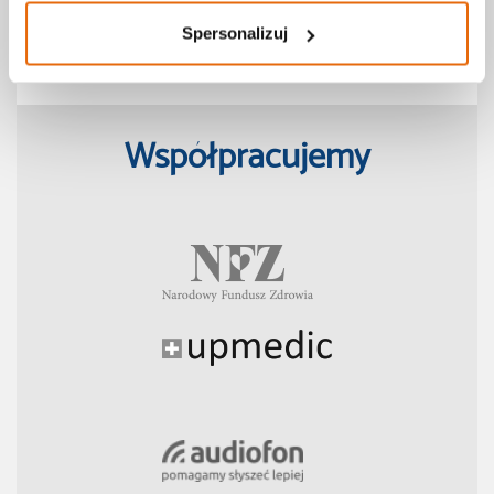
Teleporady
Spersonalizuj
COVID-19
Współpracujemy