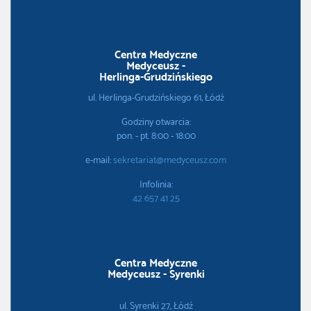
Centra Medyczne
Medyceusz -
Herlinga-Grudzińskiego
ul. Herlinga-Grudzińskiego 61, Łódź
Godziny otwarcia:
pon. - pt. 8:00 - 18:00
e-mail:
sekretariat@medyceusz.com
Infolinia:
42 657 41 25
Centra Medyczne
Medyceusz - Syrenki
ul. Syrenki 27, Łódź