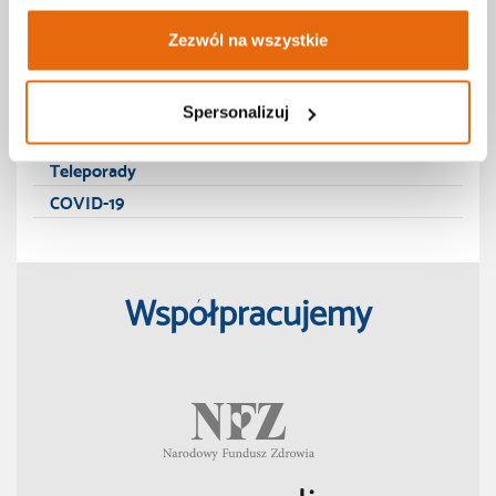
E-porada
Zezwól na wszystkie
Promocja zdrowia
Karta podarunkowa
Spersonalizuj
Teleporady
COVID-19
Współpracujemy