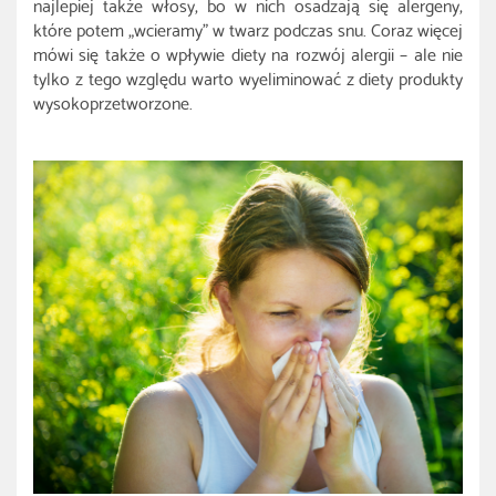
najlepiej także włosy, bo w nich osadzają się alergeny,
które potem „wcieramy” w twarz podczas snu. Coraz więcej
mówi się także o wpływie diety na rozwój alergii – ale nie
tylko z tego względu warto wyeliminować z diety produkty
wysokoprzetworzone.