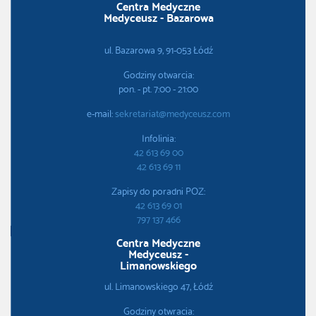
Centra Medyczne
Medyceusz - Bazarowa
ul. Bazarowa 9, 91-053 Łódź
Godziny otwarcia:
pon. - pt. 7:00 - 21:00
e-mail:
sekretariat@medyceusz.com
Infolinia:
42 613 69 00
42 613 69 11
Zapisy do poradni POZ:
42 613 69 01
797 137 466
Centra Medyczne
Medyceusz -
Limanowskiego
ul. Limanowskiego 47, Łódź
Godziny otwracia: