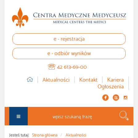
e - rejestracja
e - odbiór wyników
42 613-69-00
Aktualności
Kontakt
Kariera
Ogłoszenia


instagram
Szuka
Jesteś tutaj:
Strona główna
Aktualności