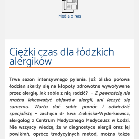
Media o nas
Ciężki czas dla łódzkich
alergików
Trwa sezon intensywnego pylenia. Już blisko połowa
łodzian skarży się na kłopoty zdrowotne wywoływane
przez alergię. Jak sobie z nią radzić? –
Z pewnością nie
można lekceważyć objawów alergii, ani leczyć się
samemu. Warto dać sobie pomóc i odwiedzić
specjalistę
– zachęca dr Ewa Zielińska-Wyderkiewicz,
alergolog z Centrum Medycznego Medyceusz w Łodzi.
Nie wszyscy wiedzą, że w diagnostyce alergii oraz jej
powikłań, oprócz tradycyjnych metod, można także