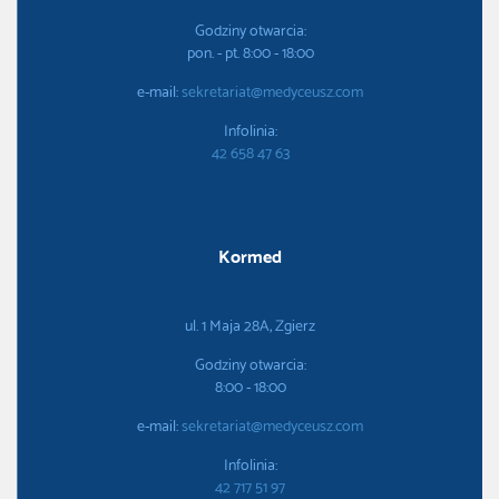
Godziny otwarcia:
pon. - pt. 8:00 - 18:00
e-mail:
sekretariat@medyceusz.com
Infolinia:
42 658 47 63
Kormed
ul. 1 Maja 28A, Zgierz
Godziny otwarcia:
8:00 - 18:00
e-mail:
sekretariat@medyceusz.com
Infolinia:
42 717 51 97