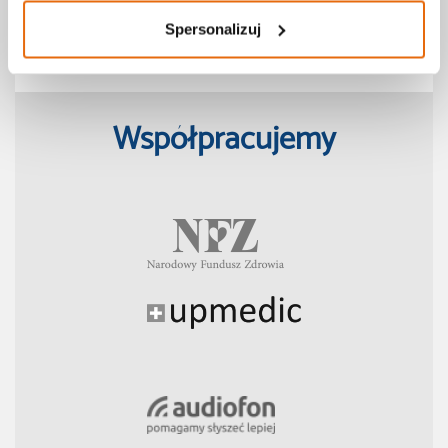
Teleporady
Spersonalizuj
COVID-19
Współpracujemy