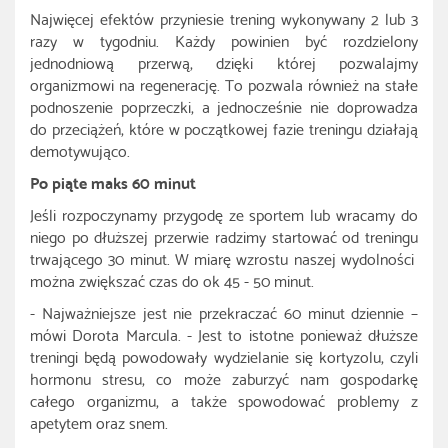
Najwięcej efektów przyniesie trening wykonywany 2 lub 3
razy w tygodniu. Każdy powinien być rozdzielony
jednodniową przerwą, dzięki której pozwalajmy
organizmowi na regenerację. To pozwala również na stałe
podnoszenie poprzeczki, a jednocześnie nie doprowadza
do przeciążeń, które w początkowej fazie treningu działają
demotywująco.
Po piąte maks 60 minut
Jeśli rozpoczynamy przygodę ze sportem lub wracamy do
niego po dłuższej przerwie radzimy startować od treningu
trwającego 30 minut. W miarę wzrostu naszej wydolności
można zwiększać czas do ok 45 - 50 minut.
- Najważniejsze jest nie przekraczać 60 minut dziennie –
mówi Dorota Marcula. - Jest to istotne ponieważ dłuższe
treningi będą powodowały wydzielanie się kortyzolu, czyli
hormonu stresu, co może zaburzyć nam gospodarkę
całego organizmu, a także spowodować problemy z
apetytem oraz snem.