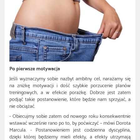
Po pierwsze motywacja
Jeśli wyznaczymy sobie nazbyt ambitny cel, narażamy się
na zniżkę motywacji i dość szybkie porzucenie planów
treningowych, a w efekcie porażkę. Dobrze jest zatem
podjąć takie postanowienie, które będzie nam sprzyjać, a
nie obciążać.
- Obiecujmy sobie zatem od nowego roku konsekwentnie
wstawać wcześnie rano po to, by poćwiczyć – mówi Dorota
Marcula. - Postanowieniem jest codzienna dyscyplina,
dzięki której będziemy mieli efekty, a efekty utrzymają