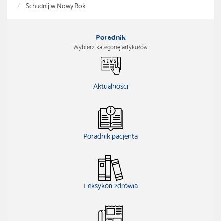
Schudnij w Nowy Rok
Poradnik
Wybierz kategorię artykułów
Aktualności
Poradnik pacjenta
Leksykon zdrowia