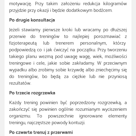
motywację. Przy takim założeniu redukcja kilogramów
przyjdzie przy okazji i będzie dodatkowym bodźcem.
Po drugie konsultacja
Jeżeli stawiamy pierwsze kroki lub wracamy po dłuższej
przerwie do treningów to najlepiej porozmawiać z
fizjoterapeutą lub trenerem personalnym, którzy
podpowiedzą co i jak ćwiczyć na początku. Przy tworzeniu
takiego planu wezmą pod uwagę wagę, wiek, możliwości
treningowe i cele, jakie sobie zakładamy. W przeciwnym
wypadku albo zrobimy sobie krzywdę albo zniechęcimy się
do treningów, bo będą za ciężkie lub nie przyniosą
rezultatów.
Po trzecie rozgrzewka
Każdy trening powinien być poprzedzony rozgrzewką, a
zakończyć się powinien ogólnie rozumianym wyciszeniem
organizmu. To powszechnie ignorowane elementy
treningu, najczęstsze powody kontuzji.
Po czwarte trenuj z przerwami