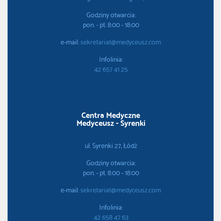
Godziny otwarcia:
pon. - pt. 8:00 - 18:00
e-mail:
sekretariat@medyceusz.com
Infolinia:
42 657 41 25
Centra Medyczne
Medyceusz - Syrenki
ul. Syrenki 27, Łódź
Godziny otwarcia:
pon. - pt. 8:00 - 18:00
e-mail:
sekretariat@medyceusz.com
Infolinia:
42 658 47 63