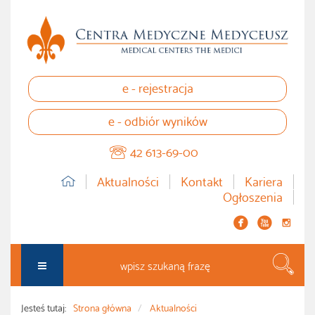
e - rejestracja
e - odbiór wyników
42 613-69-00
Aktualności
Kontakt
Kariera
Ogłoszenia


instagram
Szuka
Jesteś tutaj:
Strona główna
Aktualności