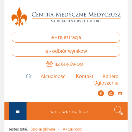
e - rejestracja
e - odbiór wyników
42 613-69-00
Aktualności
Kontakt
Kariera
Ogłoszenia


instagram
Szuka
Jesteś tutaj:
Strona główna
Aktualności