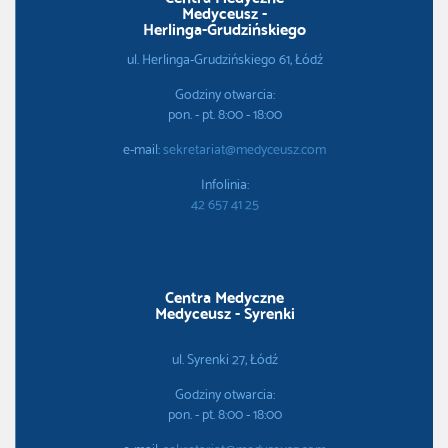
Medyceusz -
Herlinga-Grudzińskiego
ul. Herlinga-Grudzińskiego 61, Łódź
Godziny otwarcia:
pon. - pt. 8:00 - 18:00
e-mail:
sekretariat@medyceusz.com
Infolinia:
42 657 41 25
Centra Medyczne
Medyceusz - Syrenki
ul. Syrenki 27, Łódź
Godziny otwarcia:
pon. - pt. 8:00 - 18:00