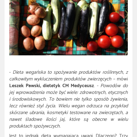
-
Dieta wegańska to spożywanie produktów roślinnych, z
całkowitym wykluczeniem produktów zwierzęcych
– mówi
Leszek Pawski,
dietetyk CM Medyceusz
. -
Powodów do
jej wprowadzenia może być wiele: zdrowotnych, etycznych
i środowiskowych. To bowiem nie tylko sposób żywienia,
lecz również styl życia. Wielu wegan odrzuca na przykład
skórzane ubrania, kosmetyki testowane na zwierzętach, a
nawet śladowe ilości jaj, które są obecne w wielu
produktach spożywczych.
Jest to jednak dieta wymagająca uwagi. Dlaczego? Trzy