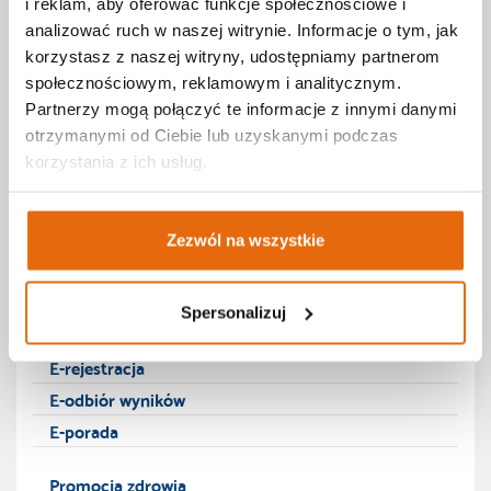
Strefa pacjenta
i reklam, aby oferować funkcje społecznościowe i
analizować ruch w naszej witrynie. Informacje o tym, jak
korzystasz z naszej witryny, udostępniamy partnerom
Poradnik
społecznościowym, reklamowym i analitycznym.
Partnerzy mogą połączyć te informacje z innymi danymi
otrzymanymi od Ciebie lub uzyskanymi podczas
Z życia przychodni - aktualności
korzystania z ich usług.
Blog - poradnik pacjenta
Leksykon zdrowia
Media o nas
Zezwól na wszystkie
E-zdrowie
Spersonalizuj
E-rejestracja
E-odbiór wyników
E-porada
Promocja zdrowia