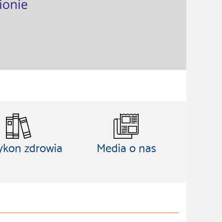
ykon zdrowia
Media o nas