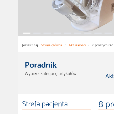
Jesteś tutaj:
Strona główna
Aktualności
8 prostych rad
Poradnik
Wybierz kategorię artykułów
Akt
8 pr
Strefa pacjenta