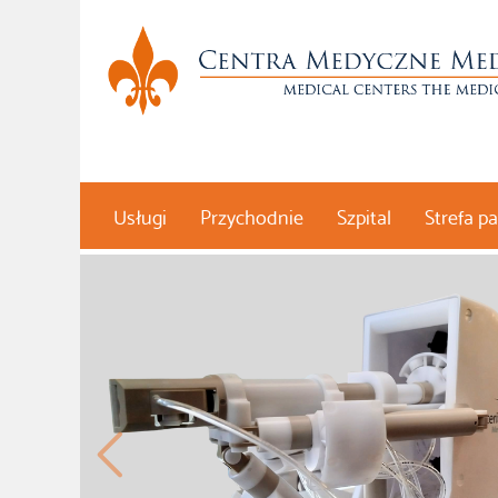
Usługi
Przychodnie
Szpital
Strefa p