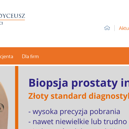
Aktu
acjenta
Dla firm