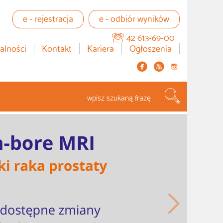
e - rejestracja
e - odbiór wyników
42 613-69-00
alności
Kontakt
Kariera
Ogłoszenia


instagram
Szukaj...