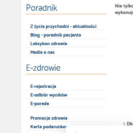
Poradnik
Nie tylk
wykonują
Z życia przychodni - aktualności
Blog - poradnik pacjenta
Leksykon zdrowia
Media o nas
E-zdrowie
E-rejestracja
E-odbiór wyników
E-porada
Promocja zdrowia
Db
Karta podarunkowa
ma