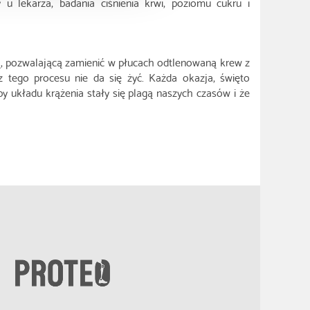
u lekarza, badania ciśnienia krwi, poziomu cukru i
ą, pozwalającą zamienić w płucach odtlenowaną krew z
z tego procesu nie da się żyć. Każda okazja, święto
y układu krążenia stały się plagą naszych czasów i że