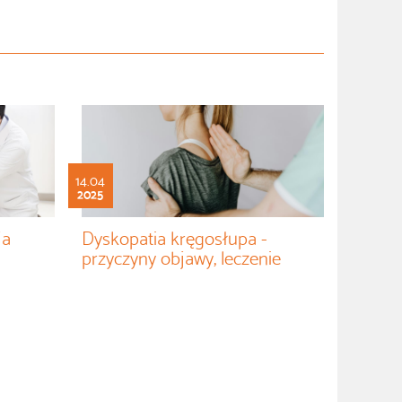
14.04
2025
ja
Dyskopatia kręgosłupa -
przyczyny objawy, leczenie