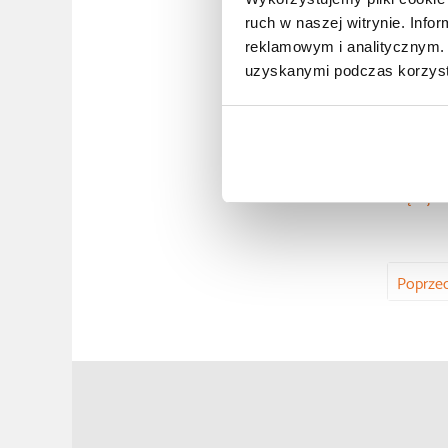
ruch w naszej witrynie. Inf
reklamowym i analitycznym. 
uzyskanymi podczas korzysta
Więcej
Poprzed