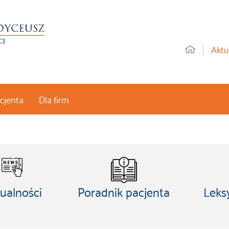
Aktu
acjenta
Dla firm
ualności
Poradnik pacjenta
Leks