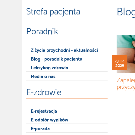
Blog
Strefa pacjenta
Poradnik
Z życia przychodni - aktualności
Blog - poradnik pacjenta
23.04
2025
Leksykon zdrowia
Media o nas
Zapalen
przyczy
E-zdrowie
E-rejestracja
E-odbiór wyników
E-porada