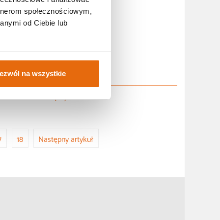
artnerom społecznościowym,
anymi od Ciebie lub
ezwól na wszystkie
Więcej
7
18
Następny artykuł