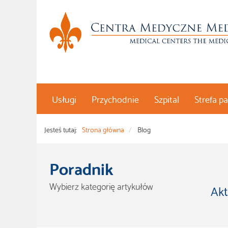
Usługi
Przychodnie
Szpital
Strefa p
Jesteś tutaj:
Strona główna
Blog
Poradnik
Wybierz kategorię artykułów
Akt