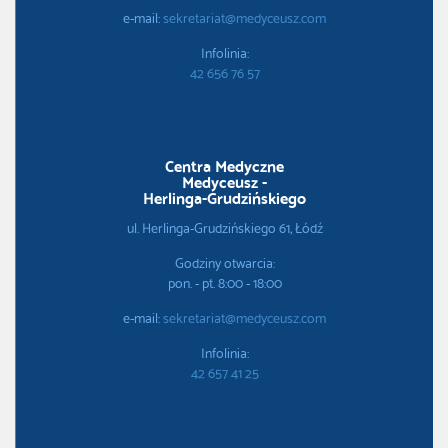
e-mail:
sekretariat@medyceusz.com
Infolinia:
42 656 76 57
Centra Medyczne
Medyceusz -
Herlinga-Grudzińskiego
ul. Herlinga-Grudzińskiego 61, Łódź
Godziny otwarcia:
pon. - pt. 8:00 - 18:00
e-mail:
sekretariat@medyceusz.com
Infolinia:
42 657 41 25