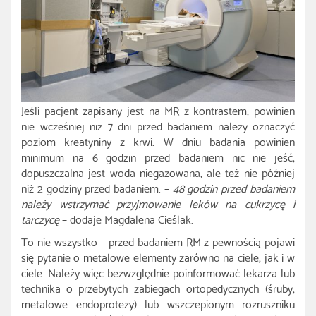
Jeśli pacjent zapisany jest na MR z kontrastem, powinien
nie wcześniej niż 7 dni przed badaniem należy oznaczyć
poziom kreatyniny z krwi. W dniu badania powinien
minimum na 6 godzin przed badaniem nic nie jeść,
dopuszczalna jest woda niegazowana, ale też nie później
niż 2 godziny przed badaniem. –
48 godzin przed badaniem
należy wstrzymać przyjmowanie leków na cukrzycę i
tarczycę
– dodaje Magdalena Cieślak.
To nie wszystko – przed badaniem RM z pewnością pojawi
się pytanie o metalowe elementy zarówno na ciele, jak i w
ciele. Należy więc bezwzględnie poinformować lekarza lub
technika o przebytych zabiegach ortopedycznych (śruby,
metalowe endoprotezy) lub wszczepionym rozruszniku