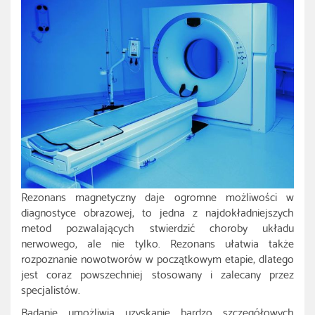
Rezonans magnetyczny daje ogromne możliwości w
diagnostyce obrazowej, to jedna z najdokładniejszych
metod pozwalających stwierdzić choroby układu
nerwowego, ale nie tylko. Rezonans ułatwia także
rozpoznanie nowotworów w początkowym etapie, dlatego
jest coraz powszechniej stosowany i zalecany przez
specjalistów.
Badanie umożliwia uzyskanie bardzo szczegółowych