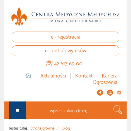
e - rejestracja
e - odbiór wyników
42 613-69-00
Aktualności
Kontakt
Kariera
Ogłoszenia


instagram
Szuka
Jesteś tutaj:
Strona główna
Blog