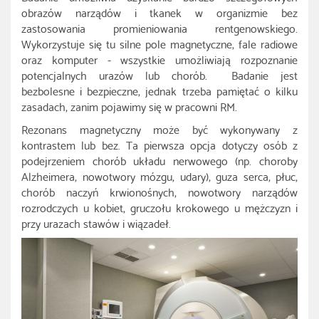
obrazów narządów i tkanek w organizmie bez
zastosowania promieniowania rentgenowskiego.
Wykorzystuje się tu silne pole magnetyczne, fale radiowe
oraz komputer - wszystkie umożliwiają rozpoznanie
potencjalnych urazów lub chorób. Badanie jest
bezbolesne i bezpieczne, jednak trzeba pamiętać o kilku
zasadach, zanim pojawimy się w pracowni RM.
Rezonans magnetyczny może być wykonywany z
kontrastem lub bez. Ta pierwsza opcja dotyczy osób z
podejrzeniem chorób układu nerwowego (np. choroby
Alzheimera, nowotwory mózgu, udary), guza serca, płuc,
chorób naczyń krwionośnych, nowotwory narządów
rozrodczych u kobiet, gruczołu krokowego u mężczyzn i
przy urazach stawów i wiązadeł.