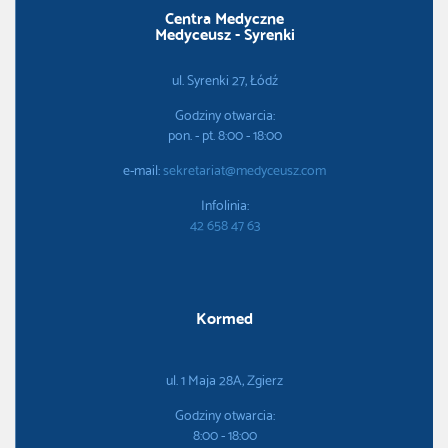
Centra Medyczne
Medyceusz - Syrenki
ul. Syrenki 27, Łódź
Godziny otwarcia:
pon. - pt. 8:00 - 18:00
e-mail:
sekretariat@medyceusz.com
Infolinia:
42 658 47 63
Kormed
ul. 1 Maja 28A, Zgierz
Godziny otwarcia:
8:00 - 18:00