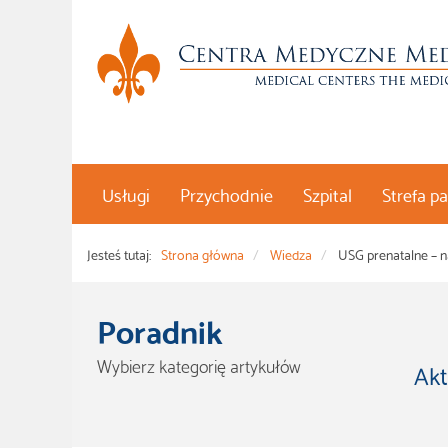
Usługi
Przychodnie
Szpital
Strefa p
Jesteś tutaj:
Strona główna
Wiedza
USG prenatalne – n
Poradnik
Wybierz kategorię artykułów
Akt